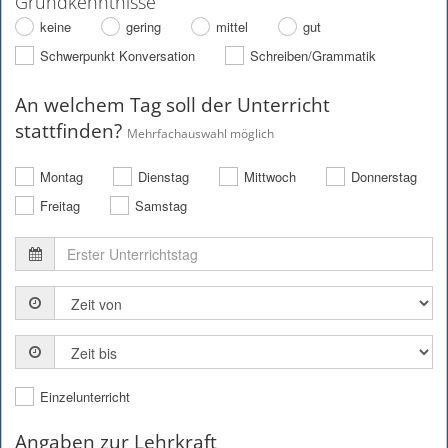
Grundkenntnisse
keine
gering
mittel
gut
Schwerpunkt Konversation
Schreiben/Grammatik
An welchem Tag soll der Unterricht
stattfinden?
Mehrfachauswahl möglich
Montag
Dienstag
Mittwoch
Donnerstag
Freitag
Samstag
Einzelunterricht
Angaben zur Lehrkraft